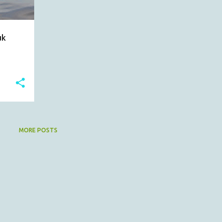
uk
MORE POSTS