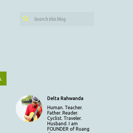
L
Delta Rahwanda
Human. Teacher.
Father. Reader.
Cyclist. Traveler.
Husband. I am
FOUNDER of Ruang