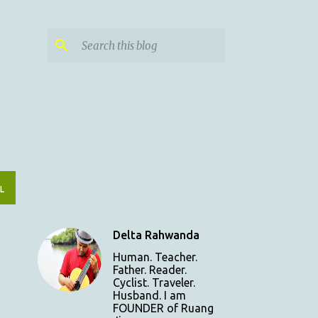
L
Delta Rahwanda
Human. Teacher.
Father. Reader.
Cyclist. Traveler.
Husband. I am
FOUNDER of Ruang