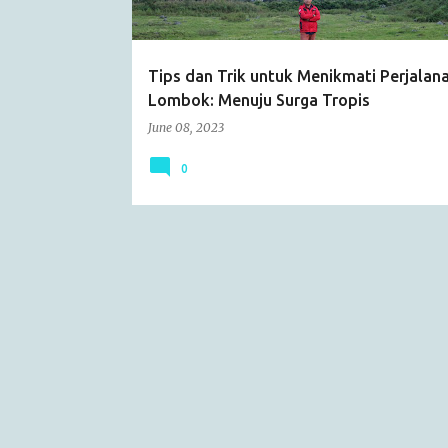
s
Tips dan Trik untuk Menikmati Perjalan
Lombok: Menuju Surga Tropis
June 08, 2023
0