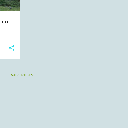
an ke
MORE POSTS