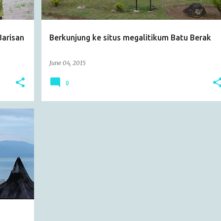
Barisan
Berkunjung ke situs megalitikum Batu Berak
June 04, 2015
0
+