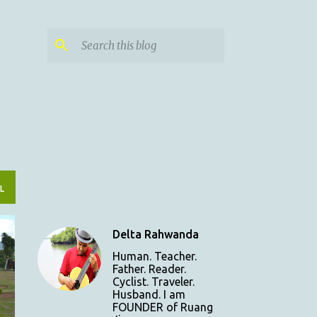
L
Delta Rahwanda
Human. Teacher.
Father. Reader.
Cyclist. Traveler.
Husband. I am
FOUNDER of Ruang