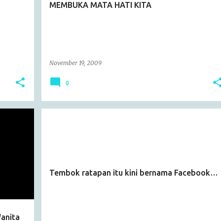
MEMBUKA MATA HATI KITA
November 19, 2009
0
ARTICLE
Tembok ratapan itu kini bernama Facebook…
anita