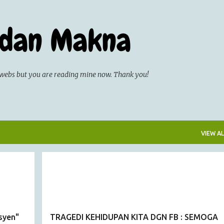
Skip to main content
 dan Makna
on webs but you are reading mine now. Thank you!
VIEW AL
ARTICLE
syen"
TRAGEDI KEHIDUPAN KITA DGN FB : SEMOGA