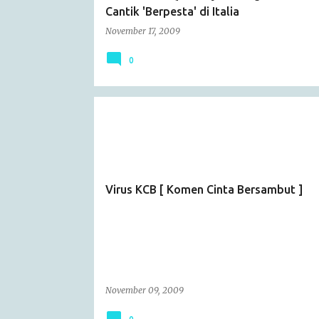
Cantik 'Berpesta' di Italia
November 17, 2009
0
ARTICLE
Virus KCB [ Komen Cinta Bersambut ]
November 09, 2009