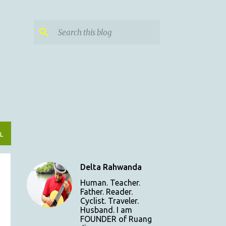
L
Delta Rahwanda
Human. Teacher.
Father. Reader.
Cyclist. Traveler.
Husband. I am
FOUNDER of Ruang