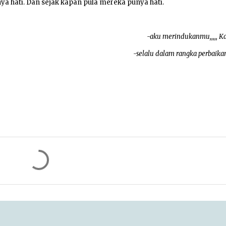
ya hati. Dan sejak kapan pula mereka punya hati.
-aku merindukanmu,,,,, 
-selalu dalam rangka perbaikan