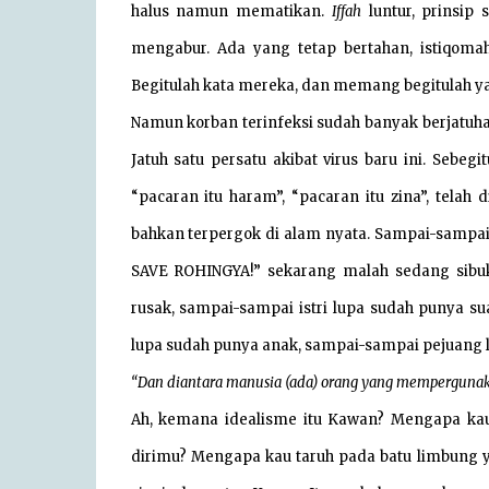
halus namun mematikan.
Iffah
luntur, prinsip
mengabur. Ada yang tetap bertahan, istiqoma
Begitulah kata mereka, dan memang begitulah y
Namun korban terinfeksi sudah banyak berjatuh
Jatuh satu persatu akibat virus baru ini. Sebe
“pacaran itu haram”, “pacaran itu zina”, tela
bahkan terpergok di alam nyata. Sampai-sampai
SAVE ROHINGYA!” sekarang malah sedang sibu
rusak, sampai-sampai istri lupa sudah punya su
lupa sudah punya anak, sampai-sampai pejuang l
“Dan diantara manusia (ada) orang yang mempergunak
Ah, kemana idealisme itu Kawan? Mengapa ka
dirimu? Mengapa kau taruh pada batu limbung 