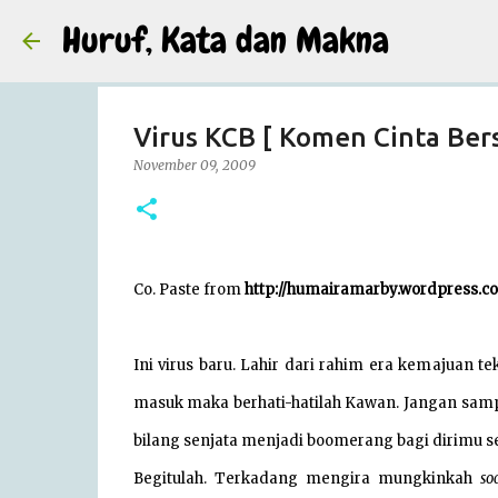
Huruf, Kata dan Makna
Virus KCB [ Komen Cinta Ber
November 09, 2009
Co. Paste from
http://humairamarby.wordpress.c
Ini virus baru. Lahir dari rahim era kemajuan t
masuk maka berhati-hatilah Kawan. Jangan samp
bilang senjata menjadi boomerang bagi dirimu se
Begitulah. Terkadang mengira mungkinkah
so