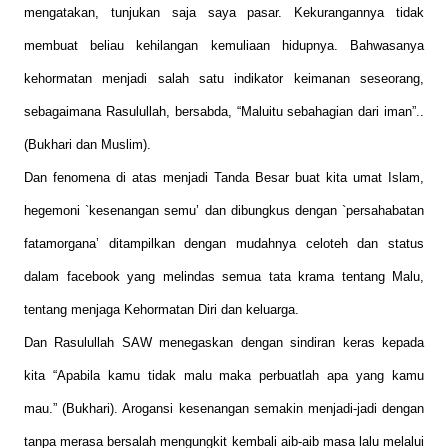
mengatakan, tunjukan saja saya pasar. Kekurangannya tidak
membuat beliau kehilangan kemuliaan hidupnya. Bahwasanya
kehormatan menjadi salah satu indikator keimanan seseorang,
sebagaimana Rasulullah, bersabda, “Maluitu sebahagian dari iman”..
(Bukhari dan Muslim).
Dan fenomena di atas menjadi Tanda Besar buat kita umat Islam,
hegemoni `kesenangan semu’ dan dibungkus dengan `persahabatan
fatamorgana’ ditampilkan dengan mudahnya celoteh dan status
dalam facebook yang melindas semua tata krama tentang Malu,
tentang menjaga Kehormatan Diri dan keluarga.
Dan Rasulullah SAW menegaskan dengan sindiran keras kepada
kita “Apabila kamu tidak malu maka perbuatlah apa yang kamu
mau.” (Bukhari). Arogansi kesenangan semakin menjadi-jadi dengan
tanpa merasa bersalah mengungkit kembali aib-aib masa lalu melalui