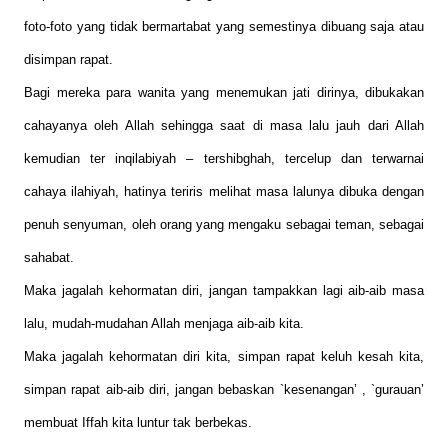
foto-foto yang tidak bermartabat yang semestinya dibuang saja atau
disimpan rapat.
Bagi mereka para wanita yang menemukan jati dirinya, dibukakan
cahayanya oleh Allah sehingga saat di masa lalu jauh dari Allah
kemudian ter inqilabiyah – tershibghah, tercelup dan terwarnai
cahaya ilahiyah, hatinya teriris melihat masa lalunya dibuka dengan
penuh senyuman, oleh orang yang mengaku sebagai teman, sebagai
sahabat.
Maka jagalah kehormatan diri, jangan tampakkan lagi aib-aib masa
lalu, mudah-mudahan Allah menjaga aib-aib kita.
Maka jagalah kehormatan diri kita, simpan rapat keluh kesah kita,
simpan rapat aib-aib diri, jangan bebaskan `kesenangan’ , `gurauan’
membuat Iffah kita luntur tak berbekas.