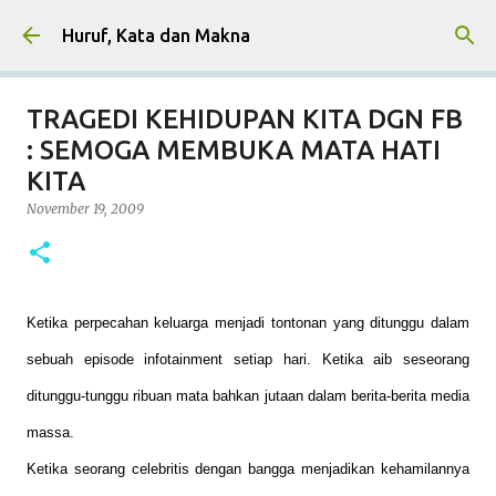
Skip to main content
Huruf, Kata dan Makna
TRAGEDI KEHIDUPAN KITA DGN FB
: SEMOGA MEMBUKA MATA HATI
KITA
November 19, 2009
Ketika perpecahan keluarga menjadi tontonan yang ditunggu dalam
sebuah episode infotainment setiap hari. Ketika aib seseorang
ditunggu-tunggu ribuan mata bahkan jutaan dalam berita-berita media
massa.
Ketika seorang celebritis dengan bangga menjadikan kehamilannya