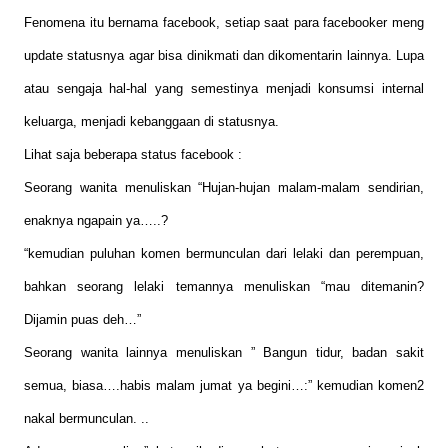
Fenomena itu bernama facebook, setiap saat para facebooker meng
update statusnya agar bisa dinikmati dan dikomentarin lainnya. Lupa
atau sengaja hal-hal yang semestinya menjadi konsumsi internal
keluarga, menjadi kebanggaan di statusnya.
Lihat saja beberapa status facebook :
Seorang wanita menuliskan “Hujan-hujan malam-malam sendirian,
enaknya ngapain ya…..?
“kemudian puluhan komen bermunculan dari lelaki dan perempuan,
bahkan seorang lelaki temannya menuliskan “mau ditemanin?
Dijamin puas deh…”
Seorang wanita lainnya menuliskan ” Bangun tidur, badan sakit
semua, biasa….habis malam jumat ya begini…:” kemudian komen2
nakal bermunculan. ..