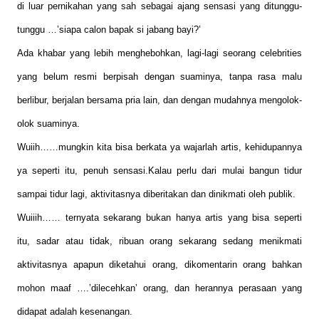
di luar pernikahan yang sah sebagai ajang sensasi yang ditunggu-
tunggu …’siapa calon bapak si jabang bayi?’
Ada khabar yang lebih menghebohkan, lagi-lagi seorang celebrities
yang belum resmi berpisah dengan suaminya, tanpa rasa malu
berlibur, berjalan bersama pria lain, dan dengan mudahnya mengolok-
olok suaminya.
Wuiih……mungkin kita bisa berkata ya wajarlah artis, kehidupannya
ya seperti itu, penuh sensasi.Kalau perlu dari mulai bangun tidur
sampai tidur lagi, aktivitasnya diberitakan dan dinikmati oleh publik.
Wuiiih…… ternyata sekarang bukan hanya artis yang bisa seperti
itu, sadar atau tidak, ribuan orang sekarang sedang menikmati
aktivitasnya apapun diketahui orang, dikomentarin orang bahkan
mohon maaf ….’dilecehkan’ orang, dan herannya perasaan yang
didapat adalah kesenangan.