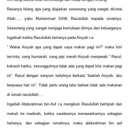
Rasanya hilang apa yang diajarkan seseorang yang sangat dicintai
Allah…., yaitu Muhammad SAW, Rasulullah kepada umatnya.
Seseorang yang sangat menjaga kemuliaan dirinya dan keluarganya.
Ingatkah ketika Rasulullah bertanya pada Aisyah r.a
” Wahai Aisyah apa yang dapat saya makan pagi ini?” maka Istri
tercinta, sang humairah, sang pipi merah Aisyah menjawab ” Rasul,
kekasih hatiku, sesungguhnya tidak ada yang dapat kita makan pagi
ini”. Rasul dengan senyum teduhnya berkata “baiklah Aisyah, aku
berpuasa hari ini”. Tidak perlu orang tahu bahwa tidak ada makanan
di rumah rasulullah.. ..
Ingatlah Abdurahman bin Auf r.a mengikuti Rasulullah berhijrah dari
mekah ke madinah, ketika saudaranya menawarkannya sebagian
hartanya, dan sebagian rumahnya, maka abdurahman bin auf