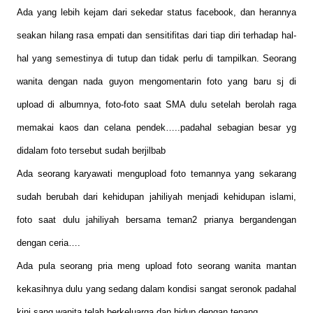
Ada yang lebih kejam dari sekedar status facebook, dan herannya
seakan hilang rasa empati dan sensitifitas dari tiap diri terhadap hal-
hal yang semestinya di tutup dan tidak perlu di tampilkan. Seorang
wanita dengan nada guyon mengomentarin foto yang baru sj di
upload di albumnya, foto-foto saat SMA dulu setelah berolah raga
memakai kaos dan celana pendek…..padahal sebagian besar yg
didalam foto tersebut sudah berjilbab
Ada seorang karyawati mengupload foto temannya yang sekarang
sudah berubah dari kehidupan jahiliyah menjadi kehidupan islami,
foto saat dulu jahiliyah bersama teman2 prianya bergandengan
dengan ceria….
Ada pula seorang pria meng upload foto seorang wanita mantan
kekasihnya dulu yang sedang dalam kondisi sangat seronok padahal
kini sang wanita telah berkeluarga dan hidup dengan tenang.