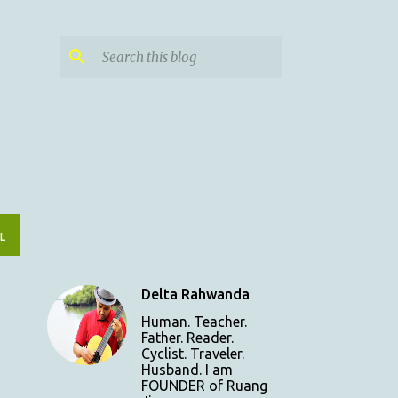
L
Delta Rahwanda
Human. Teacher.
Father. Reader.
Cyclist. Traveler.
Husband. I am
FOUNDER of Ruang