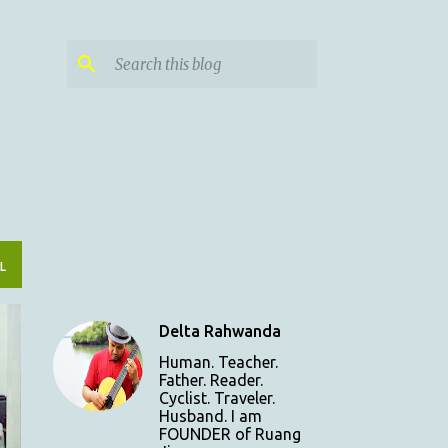
L
Delta Rahwanda
Human. Teacher.
Father. Reader.
Cyclist. Traveler.
Husband. I am
FOUNDER of Ruang