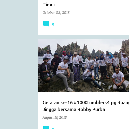
Timur
October 08, 2018
0
ARTICLE
CATATAN HARIAN
EVENT
KEGIATAN SOSIAL
RUANG JINGGA
Gelaran ke-16 #1000tumblers4lpg Ruan
Jingga bersama Robby Purba
August 19, 2018