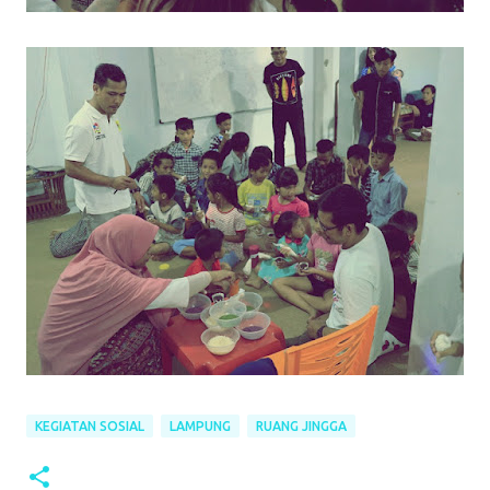
KEGIATAN SOSIAL
LAMPUNG
RUANG JINGGA