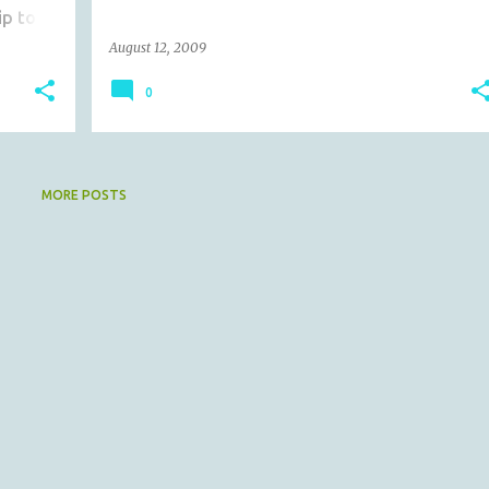
ip to
August 12, 2009
0
MORE POSTS