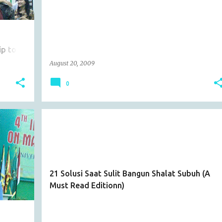
ip to
August 20, 2009
0
ARTICLE
21 Solusi Saat Sulit Bangun Shalat Subuh (A
Must Read Editionn)