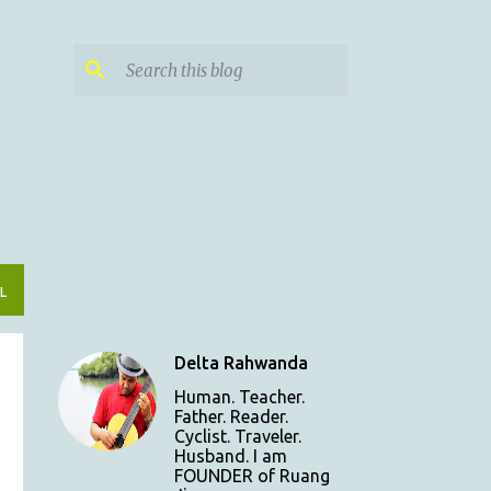
L
Delta Rahwanda
Human. Teacher.
Father. Reader.
Cyclist. Traveler.
Husband. I am
FOUNDER of Ruang