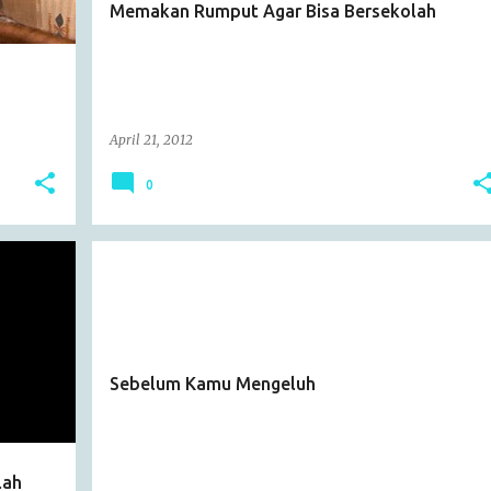
Memakan Rumput Agar Bisa Bersekolah
April 21, 2012
0
ARTICLE
Sebelum Kamu Mengeluh
lah