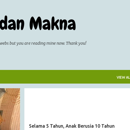
Skip to main content
 dan Makna
on webs but you are reading mine now. Thank you!
VIEW AL
ARTICLE
Selama 5 Tahun, Anak Berusia 10 Tahun