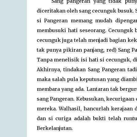
Sang pangeran yang tidak puny
diceritakan oleh sang cecunguk busuk. 
si Pangeran memang mudah dipengaru
membusuki hati seseorang. Cecunguk b
cecunguk juga telah menjadi bagian ke
tak punya pikiran panjang, red) Sang 
Tanpa menelisik isi hati si cecunguk, di
Akhirnya, tindakan Sang Pangeran tadi
maka salah pula keputusan yang diamb
membara yang ada. Lantaran tak bergur
sang Pangeran. Kebusukan, kecurigaan
mereka. Walhasil, hancurlah kerajaan d
dan si curiga adalah bukti telah run
Berkelanjutan.