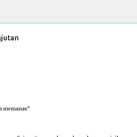
Skip to main content
jutan
nas”