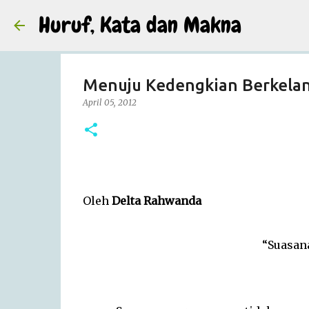
Huruf, Kata dan Makna
Menuju Kedengkian Berkelan
April 05, 2012
Oleh
Delta Rahwanda
“Suasana mema