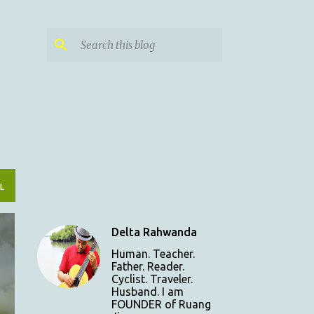
L
Delta Rahwanda
Human. Teacher.
Father. Reader.
Cyclist. Traveler.
Husband. I am
FOUNDER of Ruang