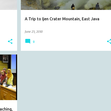
A Trip to Ijen Crater Mountain, East Java
June 25, 2010
0
aching,