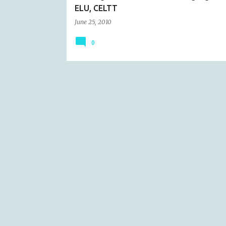
ELU, CELTT
June 25, 2010
0