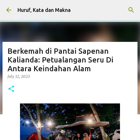
Skip to main content
Huruf, Kata dan Makna
Berkemah di Pantai Sapenan
Kalianda: Petualangan Seru Di
Antara Keindahan Alam
July 12, 2023