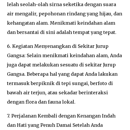
lelah seolah-olah sirna seketika dengan suara
air mengalir, pepohonan rindang yang hijau, dan
kehangatan alam. Menikmati keindahan alam
dan bersantai di sini adalah tempat yang tepat.
6. Kegiatan Menyenangkan di Sekitar Jurup
Gangsa: Selain menikmati keindahan alam, Anda
juga dapat melakukan sesuatu di sekitar Jurup
Gangsa. Beberapa hal yang dapat Anda lakukan
termasuk berpiknik di tepi sungai, berfoto di
bawah air terjun, atau sekadar berinteraksi
dengan flora dan fauna lokal.
7. Perjalanan Kembali dengan Kenangan Indah
dan Hati yang Penuh Damai Setelah Anda