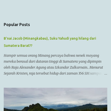
e
n
t
s
Popular Posts
B'nai Jacob (Minangkabau), Suku Yahudi yang hilang dari
Sumatera Barat??
Hampir semua orang Minang percaya bahwa nenek moyang
mereka berasal dari dataran tinggi di Sumatera yang dipimpin
oleh Raja Alexander Agung atau Izkandar Zulkarnain.. Menurut
Sejarah Kristen, raja tersebut hidup dari zaman 356 SM sampai
323 SM Dia juga dikenal sebagai Raja Alexander III dari
Macedonia, seorang pemimpin militer yang paling berhasil
sepanjang zaman dan dianggap tidak bisa dikalahkan dalam
setiap pertempuran. Di zamannya, dia sudah menguasai
kebanyakan daerah yang sudah dikenal. Ayahnya adalah Philip II
yang menyatukan kebanyakan kota2 di dataran utama Yunani