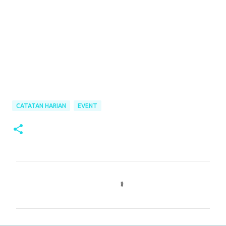
CATATAN HARIAN
EVENT
C
o
m
m