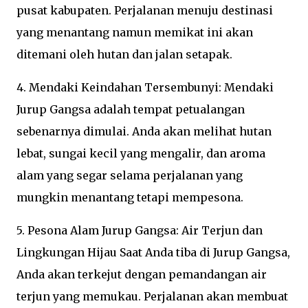
pusat kabupaten. Perjalanan menuju destinasi
yang menantang namun memikat ini akan
ditemani oleh hutan dan jalan setapak.
4. Mendaki Keindahan Tersembunyi: Mendaki
Jurup Gangsa adalah tempat petualangan
sebenarnya dimulai. Anda akan melihat hutan
lebat, sungai kecil yang mengalir, dan aroma
alam yang segar selama perjalanan yang
mungkin menantang tetapi mempesona.
5. Pesona Alam Jurup Gangsa: Air Terjun dan
Lingkungan Hijau Saat Anda tiba di Jurup Gangsa,
Anda akan terkejut dengan pemandangan air
terjun yang memukau. Perjalanan akan membuat