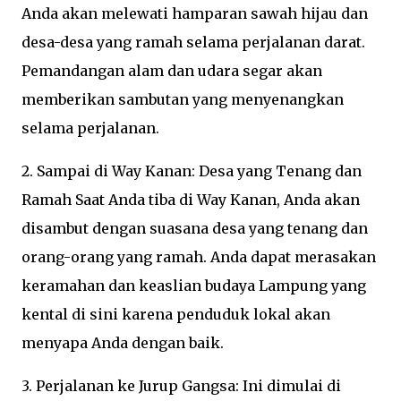
Anda akan melewati hamparan sawah hijau dan
desa-desa yang ramah selama perjalanan darat.
Pemandangan alam dan udara segar akan
memberikan sambutan yang menyenangkan
selama perjalanan.
2. Sampai di Way Kanan: Desa yang Tenang dan
Ramah Saat Anda tiba di Way Kanan, Anda akan
disambut dengan suasana desa yang tenang dan
orang-orang yang ramah. Anda dapat merasakan
keramahan dan keaslian budaya Lampung yang
kental di sini karena penduduk lokal akan
menyapa Anda dengan baik.
3. Perjalanan ke Jurup Gangsa: Ini dimulai di