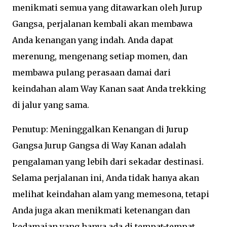
menikmati semua yang ditawarkan oleh Jurup
Gangsa, perjalanan kembali akan membawa
Anda kenangan yang indah. Anda dapat
merenung, mengenang setiap momen, dan
membawa pulang perasaan damai dari
keindahan alam Way Kanan saat Anda trekking
di jalur yang sama.
Penutup: Meninggalkan Kenangan di Jurup
Gangsa Jurup Gangsa di Way Kanan adalah
pengalaman yang lebih dari sekadar destinasi.
Selama perjalanan ini, Anda tidak hanya akan
melihat keindahan alam yang memesona, tetapi
Anda juga akan menikmati ketenangan dan
kedamaian yang hanya ada di tempat-tempat