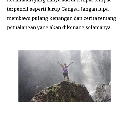
terpencil seperti Jurup Gangsa. Jangan lupa
membawa pulang kenangan dan cerita tentang
petualangan yang akan dikenang selamanya.