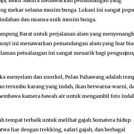
araja, Bukit Sakura menawarkan pemandangan yang
ang mekar selama musim bunga. Lokasi ini sangat popu
eindahan dan nuansa unik musim bunga.
i Lampung Barat untuk perjalanan alam yang menyenang
mbunyi ini menawarkan pemandangan alam yang luar bia
alaman petualangan ini sangat menarik bagi pengunjun
uka menyelam dan snorkel, Pulau Pahawang adalah tem
an terumbu karang yang indah, ikan berwarna-warni, d
k membawa kamera bawah air untuk mengambil foto inda
ah tempat terbaik untuk melihat gajah Sumatera hidup.
wa liar dengan trekking, safari gajah, dan berbagai