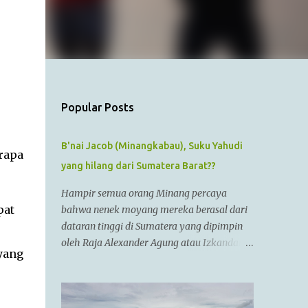
Popular Posts
B'nai Jacob (Minangkabau), Suku Yahudi
rapa
yang hilang dari Sumatera Barat??
Hampir semua orang Minang percaya
pat
bahwa nenek moyang mereka berasal dari
dataran tinggi di Sumatera yang dipimpin
oleh Raja Alexander Agung atau Izkandar
yang
Zulkarnain.. Menurut Sejarah Kristen, raja
tersebut hidup dari zaman 356 SM sampai
323 SM Dia juga dikenal sebagai Raja