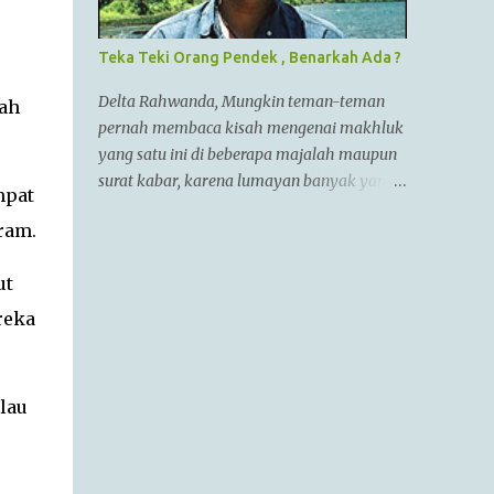
bukit dan gunung Enerie menjadikannya
sejuk layaknya kota Bandung di Jawa barat.
Teka Teki Orang Pendek , Benarkah Ada ?
Menuju kota ini juga tergolong sangat
mudah. Jika kita berada di Labuan Bajo, kita
Delta Rahwanda, Mungkin teman-teman
lah
bisa menuju Bajawa dengan pesawat
pernah membaca kisah mengenai makhluk
langsung jenis ATR. Jika via darat, kita bisa
yang satu ini di beberapa majalah maupun
menuju Bajawa dengan travel ataupun bis
surat kabar, karena lumayan banyak yang
mpat
namun memakan waktu cukup lama sekitar
sudah mengulasnya. Orang pendek ialah
ram.
14 jam perjalanan. Nama Bajawa sendiri
nama yang diberikan kepada seekor
berasal dari kata Bhajawa yang merupakan
binatang (manusia?) yang sudah dilihat
ut
sebuah kampung terbesar dari tujuh
banyak orang selama ratusan tahun yang
kampung yang ada di sisi barat kota
kerap muncul di sekitar Taman Nasional
reka
Bajawa. Tujuh kampung yang disebut “Nua
Kerinci Seblat, Sumatera. Walaupun tak
Limazua” ...
sedikit orang yang pernah melihatnya,
keberadaan orang pendek hingga sekarang
lau
masih merupakan teka-teki. Tidak ada
seorangpun yang tahu, sebenarnya
makhluk jenis apakah yang sering disebut