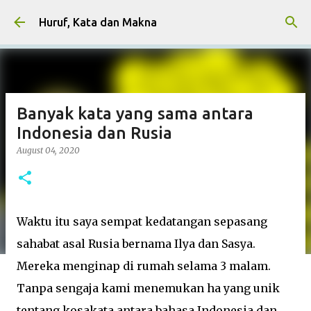
Skip to main content
Huruf, Kata dan Makna
Banyak kata yang sama antara
Indonesia dan Rusia
August 04, 2020
Waktu itu saya sempat kedatangan sepasang
sahabat asal Rusia bernama Ilya dan Sasya.
Mereka menginap di rumah selama 3 malam.
Tanpa sengaja kami menemukan ha yang unik
tentang kosakata antara bahasa Indonesia dan