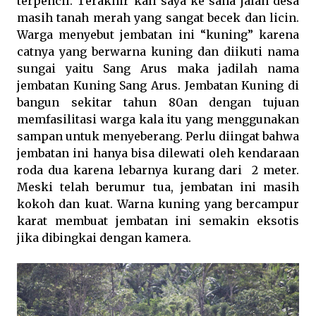
terpencil. Terakhir kali saya ke sana jalan desa
masih tanah merah yang sangat becek dan licin.
Warga menyebut jembatan ini “kuning” karena
catnya yang berwarna kuning dan diikuti nama
sungai yaitu Sang Arus maka jadilah nama
jembatan Kuning Sang Arus. Jembatan Kuning di
bangun sekitar tahun 80an dengan tujuan
memfasilitasi warga kala itu yang menggunakan
sampan untuk menyeberang. Perlu diingat bahwa
jembatan ini hanya bisa dilewati oleh kendaraan
roda dua karena lebarnya kurang dari
2 meter.
Meski telah berumur tua, jembatan ini masih
kokoh dan kuat. Warna kuning yang bercampur
karat membuat jembatan ini semakin eksotis
jika dibingkai dengan kamera.