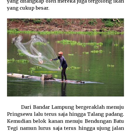
yang ditangkap oleh mereka juga tergolong ikan
yang cukup besar.
Dari Bandar Lampung bergeraklah menuju
Pringsewu lalu terus saja hingga Talang padang.
Kemudian belok kanan menuju Bendungan Batu
Tegi namun lurus saja terus hingga ujung jalan