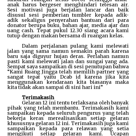
anak harus bergeser menghindari tetesan air.
Sesi motivasi juga berjalan lancar dan baik
disusul sesi pemberian tumbler kepada adik-
adik sekaligus penyerahan bantuan dari para
donator berupa buku, bahan ajar, media ajar dan
uang cash. Tepat pukul 12.30 siang acara kami
tutup dengan makan bersama di ruangan kelas.
Dalam perjalanan pulang kami melewati
jalan yang sama namun semakin parah karena
baru saja diguyur hujan deras. Perlahan namun
pasti kami melewati jalan dan sungai yang ada.
Sempat saya sampaikan di sesi penutupan bahwa
“Kami Ruang Jingga telah memilih partner yang
sangat tepat yaitu Dcab id karena jika kita
menggunakan kendaraan kita biasanya maka
kita tidak akan sampai di sini hari ini”
Terimakasih
Gelaran 12 ini tentu terlaksana oleh banyak
pihak yang telah membantu. Terimakasih kami
sampaikan kepada seluruh pengurus yang telah
bekerja keras merealisasikan setiap gelaran
khususnya gelaran 12 ini. Terimakasih juga kami
sampaikan kepada para relawan yang setia
mengikuti setiap gelaran kami. Ucapan