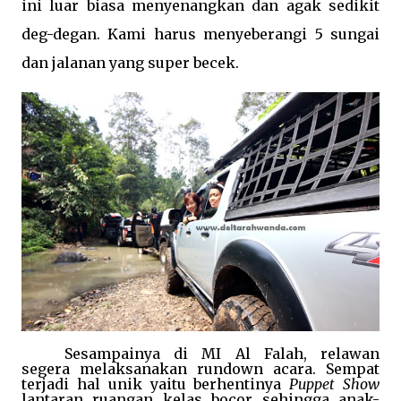
ini luar biasa menyenangkan dan agak sedikit
deg-degan. Kami harus menyeberangi 5 sungai
dan jalanan yang super becek.
Sesampainya di MI Al Falah, relawan
segera melaksanakan rundown acara. Sempat
terjadi hal unik yaitu berhentinya
Puppet Show
lantaran ruangan kelas bocor sehingga anak-