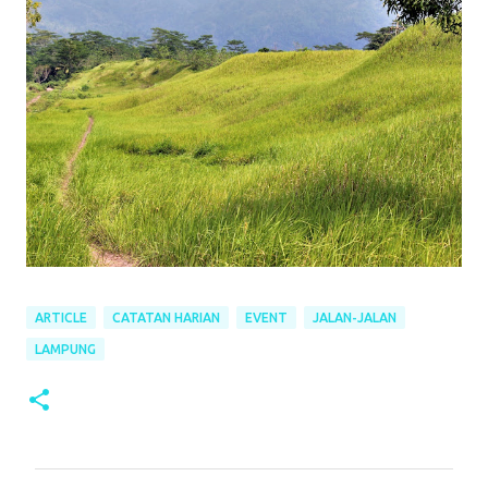
ARTICLE
CATATAN HARIAN
EVENT
JALAN-JALAN
LAMPUNG