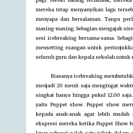
pagi. Meski datang terlambat, mereka
mereka tetap menyanyikan lagu terseb
menyapa dan bersalaman. Tanpa perl
masing-masing. Sebagian mengajak sisw
sesi icebreaking bersama-sama. Sebag
mensetting ruangan untuk pertunjuk
seluruh guru dan kepala sekolah untuk 
Biasanya icebreaking membutuhkan wa
menjadi 20 menit saja mengingat wakt
singkat hanya hingga pukul 12.00 saj
yaitu Puppet show. Puppet show mer
kepada anak-anak agar lebih mudah d
ekspresi mereka ketika Puppet Show be