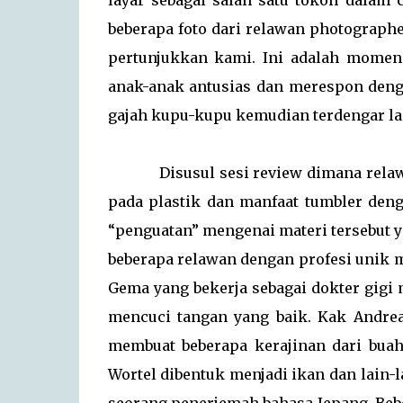
layar sebagai salah satu tokoh dalam 
beberapa foto dari relawan photographe
pertunjukkan kami. Ini adalah momen
anak-anak antusias dan merespon deng
gajah kupu-kupu kemudian terdengar la
Disusul sesi review dimana relawan 
pada plastik dan manfaat tumbler den
“penguatan” mengenai materi tersebut y
beberapa relawan dengan profesi unik men
Gema yang bekerja sebagai dokter gigi
mencuci tangan yang baik. Kak Andrea
membuat beberapa kerajinan dari bua
Wortel dibentuk menjadi ikan dan lain-