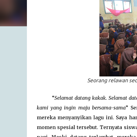
Seorang relawan sed
“
Selamat datang kakak. Selamat dat
kami yang ingin maju bersama-sama
” Se
mereka menyanyikan lagu ini. Saya han
momen spesial tersebut. Ternyata sis