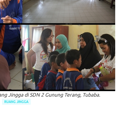
ang Jingga di SDN 2 Gunung Terang, Tubaba.
RUANG JINGGA