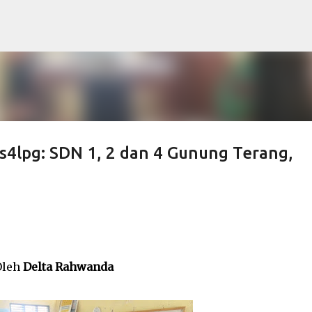
Skip to main content
4lpg: SDN 1, 2 dan 4 Gunung Terang,
Oleh
Delta Rahwanda