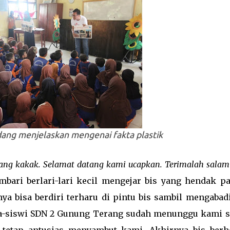
ang menjelaskan mengenai fakta plastik
ang kakak. Selamat datang kami ucapkan. Terimalah salam
mbari berlari-lari kecil mengejar bis yang hendak pa
ya bisa berdiri terharu di pintu bis sambil mengabad
wa-siswi SDN 2 Gunung Terang sudah menunggu kami s