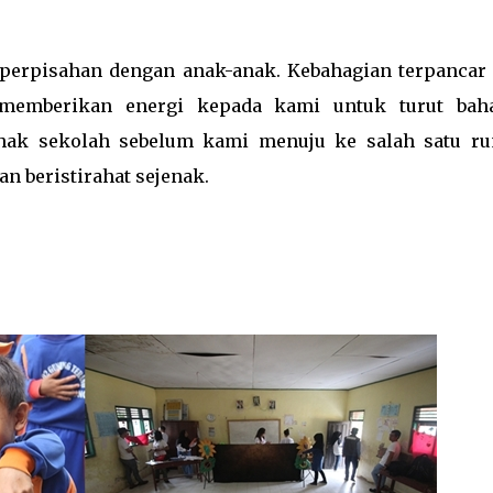
isahan dengan anak-anak. Kebahagian terpancar 
memberikan energi kepada kami untuk turut baha
hak sekolah sebelum kami menuju ke salah satu r
n beristirahat sejenak.