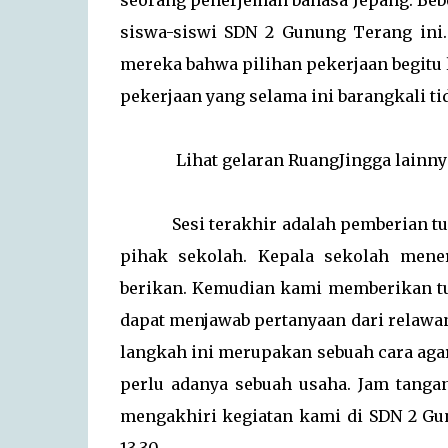
seorang penerjemah bahasa Jepang. Beb
siswa-siswi SDN 2 Gunung Terang ini
mereka bahwa pilihan pekerjaan begitu 
pekerjaan yang selama ini barangkali ti
Lihat gelaran RuangJingga lainn
Sesi terakhir adalah pemberian tumb
pihak sekolah. Kepala sekolah mene
berikan. Kemudian kami memberikan tu
dapat menjawab pertanyaan dari relaw
langkah ini merupakan sebuah cara ag
perlu adanya sebuah usaha. Jam tanga
mengakhiri kegiatan kami di SDN 2 Gu