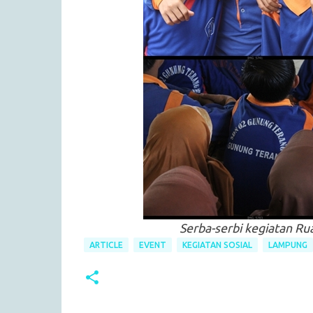
Serba-serbi kegiatan Ru
ARTICLE
EVENT
KEGIATAN SOSIAL
LAMPUNG