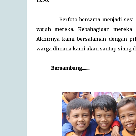
13.30.
Berfoto bersama menjadi sesi perp
wajah mereka. Kebahagiaan mereka 
Akhirnya kami bersalaman dengan pi
warga dimana kami akan santap siang da
Bersambung........