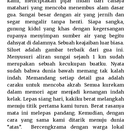
kami, menciptakan pijar indah dari cahaya
matahari yang mencoba menembus alam dasar
gua. Sungai besar dengan air yang jernih dan
segar mengalir tanpa henti. Siapa sangka,
gunung kidul yang khas dengan kegersangan
rupanya menyimpan sumber air yang begitu
dahsyat di dalamnya. Sebuah keajaiban luar biasa.
Siluet adalah gambar terbaik dari gua ini.
Menyusuri aliran sungai sejauh 1 km sudah
merupakan sebuah kecukupan buatku. Nyata
sudah bahwa dunia bawah memang tak kalah
indah. Memandang setiap detail gua adalah
caraku untuk mencoba akrab. Semua kurekam
dalam memori agar menjadi kenangan indah
kelak. Lepas siang hari, kakiku berat melangkah
menuju titik pertama kami turun. Berat rasanya
mata ini melepas pandang. Kemudian, dengan
cara yang sama kami ditarik menuju dunia
“atas”.
Bercengkrama dengan warga lokal