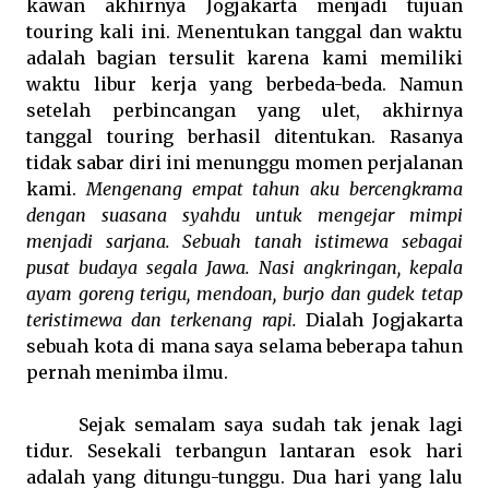
kawan akhirnya Jogjakarta menjadi tujuan
touring kali ini. Menentukan tanggal dan waktu
adalah bagian tersulit karena kami memiliki
waktu libur kerja yang berbeda-beda. Namun
setelah perbincangan yang ulet, akhirnya
tanggal touring berhasil ditentukan. Rasanya
tidak sabar diri ini menunggu momen perjalanan
kami.
Mengenang empat tahun aku bercengkrama
dengan suasana syahdu untuk mengejar mimpi
menjadi sarjana. Sebuah tanah istimewa sebagai
pusat budaya segala Jawa. Nasi angkringan, kepala
ayam goreng terigu, mendoan, burjo dan gudek tetap
teristimewa dan terkenang rapi.
Dialah Jogjakarta
sebuah kota di mana saya selama beberapa tahun
pernah menimba ilmu.
Sejak semalam saya sudah tak jenak lagi
tidur. Sesekali terbangun lantaran esok hari
adalah yang ditungu-tunggu. Dua hari yang lalu