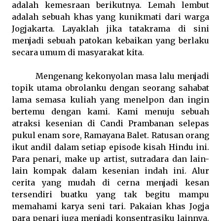
adalah kemesraan berikutnya. Lemah lembut
adalah sebuah khas yang kunikmati dari warga
Jogjakarta. Layaklah jika tatakrama di sini
menjadi sebuah patokan kebaikan yang berlaku
secara umum di masyarakat kita.
Mengenang kekonyolan masa lalu menjadi
topik utama obrolanku dengan seorang sahabat
lama semasa kuliah yang menelpon dan ingin
bertemu dengan kami. Kami menuju sebuah
atraksi kesenian di Candi Prambanan selepas
pukul enam sore, Ramayana Balet. Ratusan orang
ikut andil dalam setiap episode kisah Hindu ini.
Para penari, make up artist, sutradara dan lain-
lain kompak dalam kesenian indah ini. Alur
cerita yang mudah di cerna menjadi kesan
tersendiri buatku yang tak begitu mampu
memahami karya seni tari. Pakaian khas Jogja
para penari juga menjadi konsentrasiku lainnya.