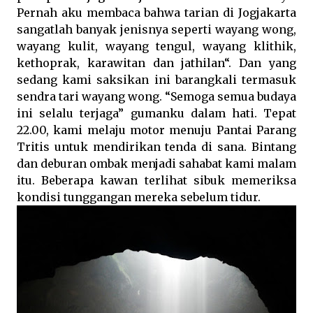
Pernah aku membaca bahwa tarian di Jogjakarta
sangatlah banyak jenisnya seperti wayang wong,
wayang kulit, wayang tengul, wayang klithik,
kethoprak, karawitan dan jathilan“. Dan yang
sedang kami saksikan ini barangkali termasuk
sendra tari wayang wong. “Semoga semua budaya
ini selalu terjaga” gumanku dalam hati. Tepat
22.00, kami melaju motor menuju Pantai Parang
Tritis untuk mendirikan tenda di sana. Bintang
dan deburan ombak menjadi sahabat kami malam
itu. Beberapa kawan terlihat sibuk memeriksa
kondisi tunggangan mereka sebelum tidur.