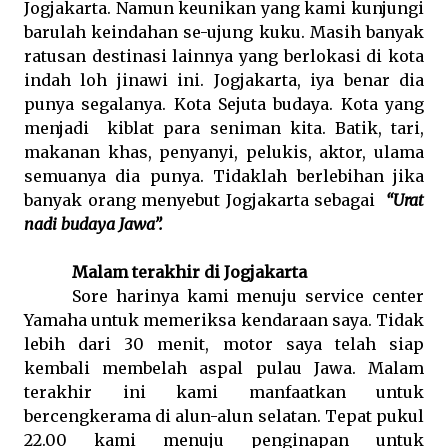
Jogjakarta. Namun keunikan yang kami kunjungi
barulah keindahan se-ujung kuku. Masih banyak
ratusan destinasi lainnya yang berlokasi di kota
indah loh jinawi ini. Jogjakarta, iya benar dia
punya segalanya. Kota Sejuta budaya. Kota yang
menjadi
kiblat para seniman kita. Batik, tari,
makanan khas, penyanyi, pelukis, aktor, ulama
semuanya dia punya. Tidaklah berlebihan jika
banyak orang menyebut Jogjakarta sebagai
“Urat
nadi budaya Jawa”.
Malam terakhir di Jogjakarta
Sore harinya kami menuju service center
Yamaha untuk memeriksa kendaraan saya. Tidak
lebih dari 30 menit, motor saya telah siap
kembali membelah aspal pulau Jawa. Malam
terakhir ini kami manfaatkan untuk
bercengkerama di alun-alun selatan. Tepat pukul
22.00 kami menuju penginapan untuk