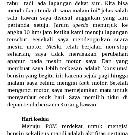
tahu
tadi, ada lapangan dekat sini. Kita bisa
mendirikan tenda di sana malam ini” jelas salah
satu kawan saya disusul anggukan yang lain
pertanda setuju. Jarum
speedo
menunjuk ke
angka 30 km/ jam ketika kami menuju lapangan
tersebut. Sesekali saya mendengarkan suara
mesin motor. Meski telah berjalan non-stop
seharian, saya tidak merasakan perubahan
apapun pada mesin motor saya. Dan yang
membuat saya lebih terkesan adalah konsumsi
bensin yang begitu irit karena sejak pagi hingga
malam saya belum mengisi
tank
motor. Setelah
mengunci motor, saya memejamkan mata untuk
menyambut esok hari. Saya memilih tidur di
depan tenda bersama 3 orang kawan.
Hari kedua
Menuju POM terdekat untuk mengisi
bensin sekaligus mandi adalah aktifitas pertama