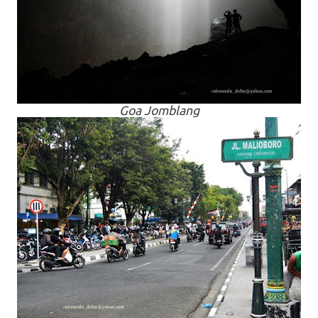
Goa Jomblang