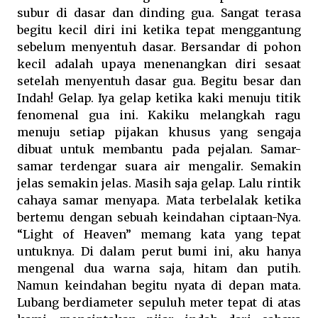
subur di dasar dan dinding gua. Sangat terasa
begitu kecil diri ini ketika tepat menggantung
sebelum menyentuh dasar. Bersandar di pohon
kecil adalah upaya menenangkan diri sesaat
setelah menyentuh dasar gua. Begitu besar dan
Indah! Gelap. Iya gelap ketika kaki menuju titik
fenomenal gua ini. Kakiku melangkah ragu
menuju setiap pijakan khusus yang sengaja
dibuat untuk membantu pada pejalan. Samar-
samar terdengar suara air mengalir. Semakin
jelas semakin jelas. Masih saja gelap. Lalu rintik
cahaya samar menyapa. Mata terbelalak ketika
bertemu dengan sebuah keindahan ciptaan-Nya.
“Light of Heaven” memang kata yang tepat
untuknya. Di dalam perut bumi ini, aku hanya
mengenal dua warna saja, hitam dan putih.
Namun keindahan begitu nyata di depan mata.
Lubang berdiameter sepuluh meter tepat di atas