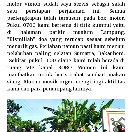
motor Vixion sudah saya servis sebagai salah
satu persiapan perjalanan ini. Semua
perlengkapan telah tersusun pada box motor.
Pukul 07.00 kami bertemu di titik kumpul yaitu
di halaman parkir musium Lampung.
“Bismillah” doa yang terucap sesaat sebelum
menarik gas. Perlahan namun pasti kami menuju
pelabuhan paling selatan Sumatra, Bakauheni.
Sekitar pukul 11.00 siang kami telah berada di
ruang VIP kapal RORO. Momen ini kami
manfaatkan untuk beristirahat sembari makan
siang. Alunan musik orgen mengiringi aktifitas
kami dan para penumpang lainnya.