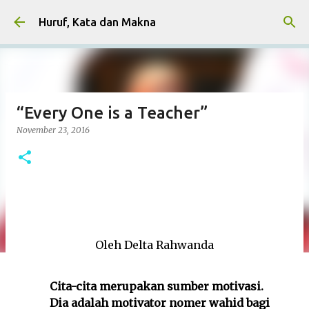
Skip to main content
Huruf, Kata dan Makna
“Every One is a Teacher”
November 23, 2016
Oleh Delta Rahwanda
Cita-cita merupakan sumber motivasi.
Dia adalah motivator nomer wahid bagi