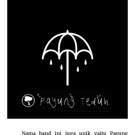
Nama band ini juga unik yaitu Payung