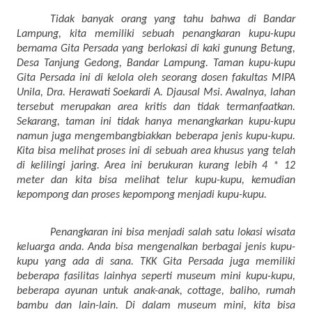
Tidak banyak orang yang tahu bahwa di Bandar
Lampung, kita memiliki sebuah penangkaran kupu-kupu
bernama Gita Persada yang berlokasi di kaki gunung Betung,
Desa Tanjung Gedong, Bandar Lampung. Taman kupu-kupu
Gita Persada ini di kelola oleh seorang dosen fakultas MIPA
Unila, Dra. Herawati Soekardi A. Djausal Msi. Awalnya, lahan
tersebut merupakan area kritis dan tidak termanfaatkan.
Sekarang, taman ini tidak hanya menangkarkan kupu-kupu
namun juga mengembangbiakkan beberapa jenis kupu-kupu.
Kita bisa melihat proses ini di sebuah area khusus yang telah
di kelilingi jaring. Area ini berukuran kurang lebih 4 * 12
meter dan kita bisa melihat telur kupu-kupu, kemudian
kepompong dan proses kepompong menjadi kupu-kupu.
Penangkaran ini bisa menjadi salah satu lokasi wisata
keluarga anda. Anda bisa mengenalkan berbagai jenis kupu-
kupu yang ada di sana. TKK Gita Persada juga memiliki
beberapa fasilitas lainhya seperti museum mini kupu-kupu,
beberapa ayunan untuk anak-anak, cottage, baliho, rumah
bambu dan lain-lain. Di dalam museum mini, kita bisa