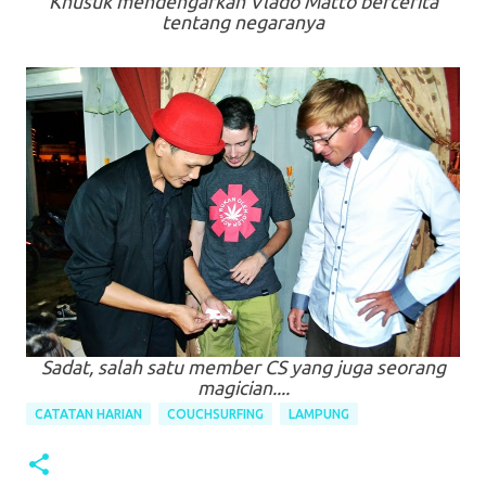
Khusuk mendengarkan Vlado Matto bercerita
tentang negaranya
Sadat, salah satu member CS yang juga seorang
magician....
CATATAN HARIAN
COUCHSURFING
LAMPUNG