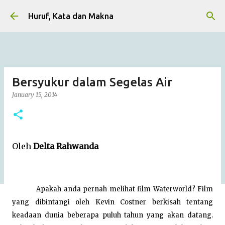
Skip to main content
Huruf, Kata dan Makna
Bersyukur dalam Segelas Air
January 15, 2014
Oleh
Delta Rahwanda
Apakah anda pernah melihat film Waterworld? Film
yang dibintangi oleh Kevin Costner berkisah tentang
keadaan dunia beberapa puluh tahun yang akan datang.