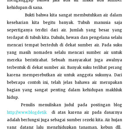
menganggap bahwa jika ada air maka ada sumber
kehidupan di sana.
Bukti bahwa kita sangat membutuhkan air dalam
keseharian kita begitu banyak. Tubuh manusia saja
sepertiganya terdiri dari air. Jumlah yang besar yang
terdapat di tubuh kita. Dahulu, hewan dan pengelana selalu
mencari tempat berteduh di dekat sumber air. Pada suku
yang masih nomaden selalu mencari sumber air untuk
mereka beristirahat. Sebuah masyarakat juga awalnya
terbentuk di dekat sumber air. Banyak suku terlibat perang
karena memperebutkan air untuk anggota sukunya. Dari
beberapa contoh ini, telah jelas bahawa air merupakan
bagian yang sangat penting dalam kehidupan makhluk
hidup.
Penulis menuliskan judul pada postingan blog
http://www.blogdetik
di atas karena air pada dasarnya
adalah berfungsi juga sebagai sumber rezeki kita. Air hujan
yang datang lalu menghidupkan tanaman, kebun dll.