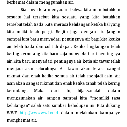
berhemat dalam menggunakan air.
Biasanya kita menyadari bahwa kita membutuhkan
sesuatu hal tersebut kita sesuatu yang kita butuhkan
tersebut telah tiada. Kita merasa kehilangan ketika hal yang
kita miliki telah pergi. Begitu juga dengan air. Jangan
sampai kita baru menyadari pentingnya air bagi kita ketika
air telah tiada dan sulit di dapat. Ketika lingkungan telah
kering kerontang kita baru saja menyadari arti pentingnya
air. Kita baru menyadari pentingnya air ketia air tawar telah
menjadi asin seluruhnya. Air tawar akan terasa sangat
nikmat dan enak ketika semua air telah menjadi asin. Air
asin akan sangat nikmat dan enak ketika tanah telah kering
kerontang. Maka dari itu, bijaksanalah dalam
menggunakan air. Jangan sampai kita “memiliki rasa
kehilangan” salah satu sumber kehidupan ini. Kita dukung
WWF
http://www.wwf.or.id
dalam melakukan kampanye
menghemat air.