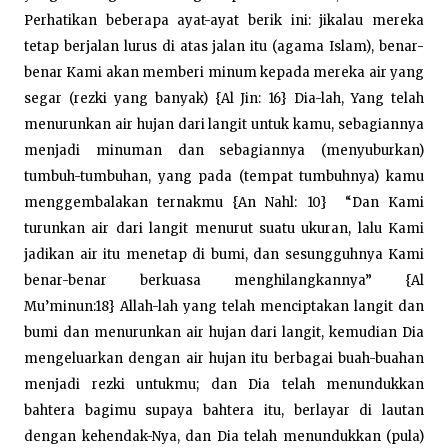
Perhatikan beberapa ayat-ayat berik ini:
jikalau mereka
tetap berjalan lurus di atas jalan itu (agama Islam), benar-
benar Kami akan memberi minum kepada mereka air yang
segar (rezki yang banyak) {Al Jin: 16}
Dia-lah, Yang telah
menurunkan air hujan dari langit untuk kamu, sebagiannya
menjadi minuman dan sebagiannya (menyuburkan)
tumbuh-tumbuhan, yang pada (tempat tumbuhnya) kamu
menggembalakan ternakmu {An Nahl: 10}
“Dan Kami
turunkan air dari langit menurut suatu ukuran, lalu Kami
jadikan air itu menetap di bumi, dan sesungguhnya Kami
benar-benar berkuasa menghilangkannya” {Al
Mu’minun:18} Allah-lah yang telah menciptakan langit dan
bumi dan menurunkan air hujan dari langit, kemudian Dia
mengeluarkan dengan air hujan itu berbagai buah-buahan
menjadi rezki untukmu; dan Dia telah menundukkan
bahtera bagimu supaya bahtera itu, berlayar di lautan
dengan kehendak-Nya, dan Dia telah menundukkan (pula)