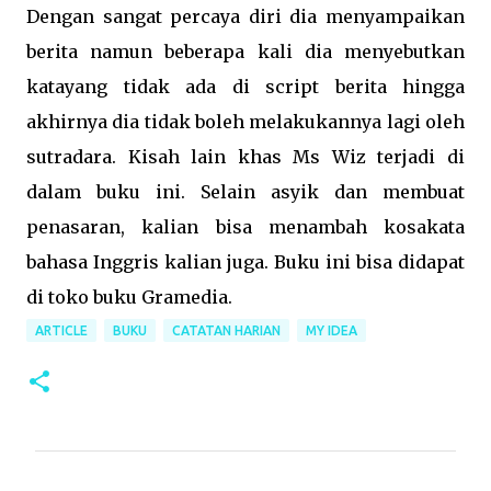
Dengan sangat percaya diri dia menyampaikan
berita namun beberapa kali dia menyebutkan
katayang tidak ada di script berita hingga
akhirnya dia tidak boleh melakukannya lagi oleh
sutradara. Kisah lain khas Ms Wiz terjadi di
dalam buku ini. Selain asyik dan membuat
penasaran, kalian bisa menambah kosakata
bahasa Inggris kalian juga. Buku ini bisa didapat
di toko buku Gramedia.
ARTICLE
BUKU
CATATAN HARIAN
MY IDEA
C