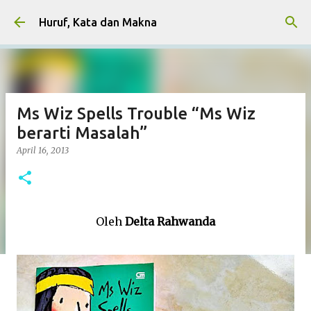
Skip to main content
Huruf, Kata dan Makna
Ms Wiz Spells Trouble “Ms Wiz
berarti Masalah”
April 16, 2013
Oleh
Delta Rahwanda