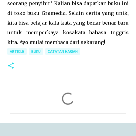
seorang penyihir? Kalian bisa dapatkan buku ini
di toko buku Gramedia. Selain cerita yang unik,
kita bisa belajar kata-kata yang benar-benar baru
untuk memperkaya kosakata bahasa Inggris
kita. Ayo mulai membaca dari sekarang!
ARTICLE
BUKU
CATATAN HARIAN
C
o
m
m
e