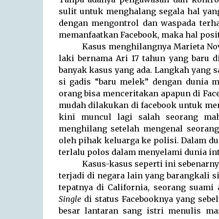
sulit untuk menghalang segala hal ya
dengan mengontrol dan waspada terha
memanfaatkan Facebook, maka hal positif
Kasus menghilangnya Marieta Nova
laki bernama Ari 17 tahun yang baru 
banyak kasus yang ada. Langkah yang sa
si gadis “baru melek” dengan dunia 
orang bisa menceritakan apapun di Face
mudah dilakukan di facebook untuk mena
kini muncul lagi salah seorang ma
menghilang setelah mengenal seorang 
oleh pihak keluarga ke polisi. Dalam du
terlalu polos dalam menyelami dunia int
Kasus-kasus seperti ini sebenarnya
terjadi di negara lain yang barangkali
tepatnya di California, seorang suami
Single
di status Facebooknya yang sebe
besar lantaran sang istri menulis m