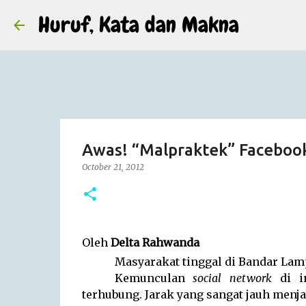
Huruf, Kata dan Makna
Awas! “Malpraktek” Faceboo
October 21, 2012
Oleh
Delta Rahwanda
Masyarakat tinggal di Bandar La
Kemunculan
social network
di in
terhubung. Jarak yang sangat jauh menja