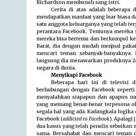
Richardson membunuh sang istri.
Cerita di atas adalah beberapa
mendapatkan manfaat yang luar biasa d
satu anggota keluarganya yang telah te
perantara Facebook. Tentunya mereka 
mereka bisa bertemu dan berkumpul ke
Barat, dia dengan mudah menjual pakai
mencari teman sebanyak-banyaknya. 
langsung dia menawarkan produknya 24
negara di dunia.
Menyikapi Facebook
Beberapa hari ini di televisi 
berhubungan dengan Facebook seperti 
menyalahkan siapapun dan apapun na
yang memang benar-benar terpesona o
segala hal yang ada. Kadangkala logika 
Facebook (
addicted to Facebook
). Apalagi
dua kasus yang telah penulis sebutkan 
sama. Bersahabat dan mencari teman d