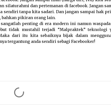
n silaturahmi dan pertemanan di facebook. Jangan sa
ta sendiri tanpa kita sadari. Dan jangan sampai hak pr
a, bahkan pikiran orang lain.
 sangatlah penting di era modern ini namun waspada
ebut tidak mustahil terjadi “Malpraktek” teknologi 
 Maka dari itu kita sebaiknya bijak dalam menggun
fnya tergantung anda sendiri sebagi Facebooker!