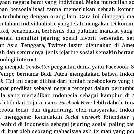
aan negara barat yang individual. Maka muncullah so
n bersosialisasi tanpa memerlukan sebuah komun
 terhubung dengan orang lain. Cara ini dianggap ma
n faham individualistic yang telah mengakar. Di komun
cted
, berkenalan, berbisnis dan puluhan manfaat yang 
enua memiliki jejaring sosial favorit tersendiri sep
an Asia Tenggara, Twitter lazim digunakan di Amer
 dan seterusnya. Jenis jejaring sosial semakin berta
ologi internet.
g menjadi
trendsetter
pergaulan dunia yaitu Facebook. S
 Tempo bernama Budi Putra mengatakan bahwa Indon
ok
. Hal ini dapat dilihat dari jumlah facebookers yang 
pat predikat sebagai negara tercepat dalam pertumb
ula yang menjadikan Indonesia sebagai kampiun di A
ebih dari 12 juta users.
Facebook Fever
lebih dahulu ten
cebook tenar dan digandrungi oleh masyarakat Indon
ya menggeser kedudukan
Social network
Friendster 
hid di Indonesia sebagai jejaring sosial paling ba
i di buat oleh seorang mahasiswa asli Jerman yang pe