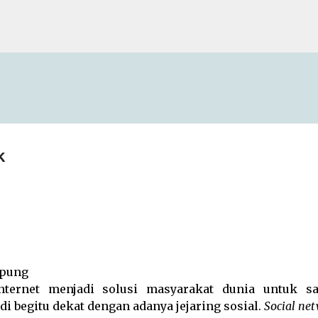
Skip to main content
k
mpung
ternet menjadi solusi masyarakat dunia untuk sa
di begitu dekat dengan adanya jejaring sosial.
Social ne