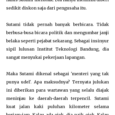
sedikit diskon saja dari pengusaha itu.
Sutami tidak pernah banyak berbicara. Tidak
berbusa-busa bicara politik dan mengumbar janji
belaka seperti pejabat sekarang. Sebagai insinyur
sipil lulusan Institut Teknologi Bandung, dia
sangat menyukai pekerjaan lapangan.
Maka Sutami dikenal sebagai 'menteri yang tak
punya udel'. Apa maksudnya? Ternyata julukan
ini diberikan para wartawan yang selalu diajak
meninjau ke daerah-daerah terpencil. Sutami
kuat jalan kaki puluhan kilometer selama
berjam-jam. Kalau ada ojek, dia naik ojek. Kalau