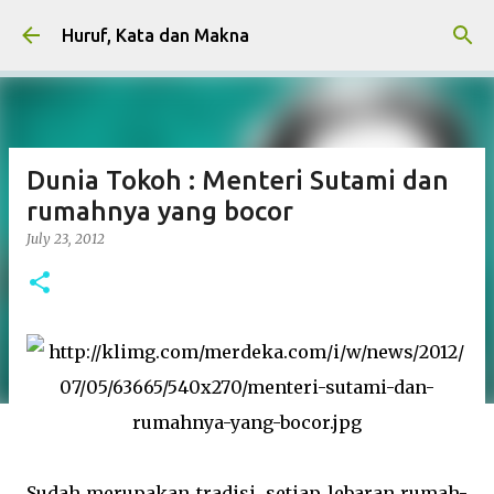
Skip to main content
Huruf, Kata dan Makna
Dunia Tokoh : Menteri Sutami dan
rumahnya yang bocor
July 23, 2012
Sudah merupakan tradisi, setiap lebaran rumah-