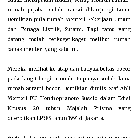
rumah pejabat selalu ramai dikunjungi tamu.
Demikian pula rumah Menteri Pekerjaan Umum
dan Tenaga Listrik, Sutami. Tapi tamu yang
datang malah terkaget-kaget melihat rumah
bapak menteri yang satu ini.
Mereka melihat ke atap dan banyak bekas bocor
pada langit-langit rumah. Rupanya sudah lama
rumah Sutami bocor. Demikian ditulis Staf Ahli
Menteri PU, Hendropranoto Suselo dalam Edisi
Khusus 20 tahun Majalah Prisma yang
diterbitkan LP3ES tahun 1991 di Jakarta.
Suatu hal yang aneh, menteri pekerjaan umum