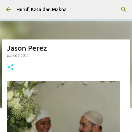
Skip to main content
Huruf, Kata dan Makna
Jason Perez
June 07, 2012