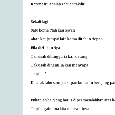
Karena itu adalah sebuah takdir
Sekali lagi
Satu koma t’lah kau lewati
Akan kau jumpai lain koma ditahun depan
Bila dizinkan Nya
Tah usah ditunggu, ia kan datang
Tak usah dinanti, ia kan menyapa
Tapi…….?
Kita tak tahu sampai kapan koma itu berujung pada 
Bukanlah hal yang harus dipermasalahkan atas k
Tapi bagaimana kita melewatinya