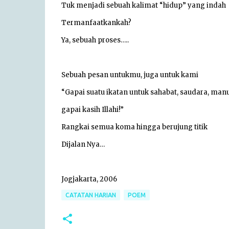
Tuk menjadi sebuah kalimat “hidup” yang indah
Termanfaatkankah?
Ya, sebuah proses…..
Sebuah pesan untukmu, juga untuk kami
“Gapai suatu ikatan untuk sahabat, saudara, man
gapai kasih Illahi!”
Rangkai semua koma hingga berujung titik
Dijalan Nya…
Jogjakarta, 2006
CATATAN HARIAN
POEM