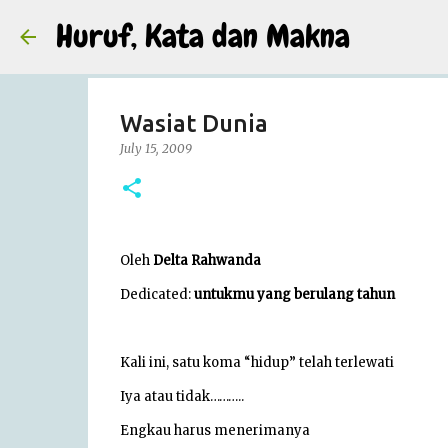
Huruf, Kata dan Makna
Wasiat Dunia
July 15, 2009
Oleh
Delta Rahwanda
Dedicated:
untukmu yang berulang tahun
Kali ini, satu koma “hidup” telah terlewati
Iya atau tidak………..
Engkau harus menerimanya