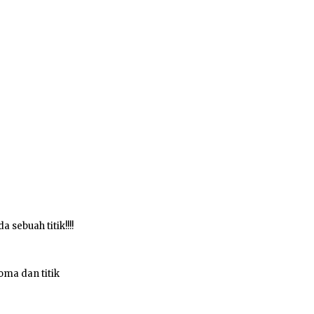
sebuah titik!!!!
oma dan titik