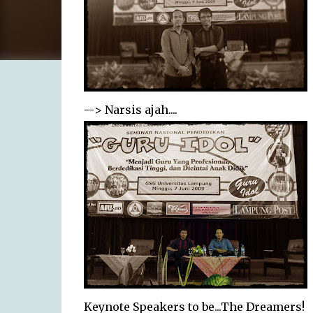
-->
Narsis ajah....
Keynote Speakers to be...The Dreamers!