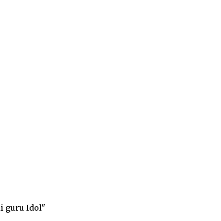
 guru Idol"