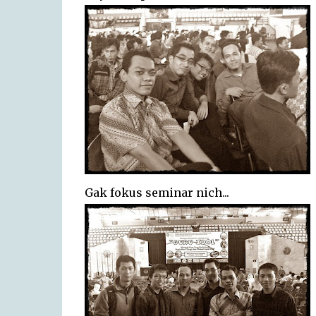
Gak fokus seminar nich...