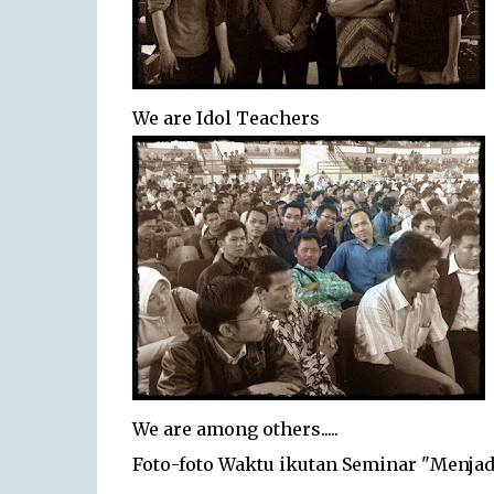
We are Idol Teachers
We are among others.....
Foto-foto Waktu ikutan Seminar "Menjadi