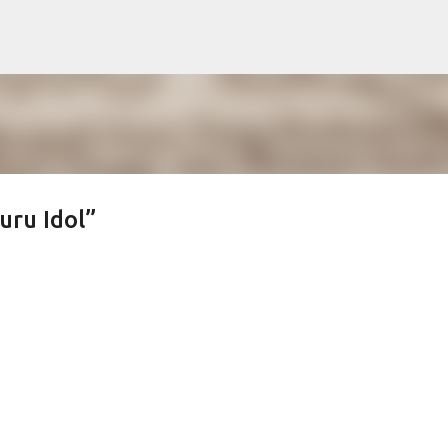
Skip to main content
uru Idol”