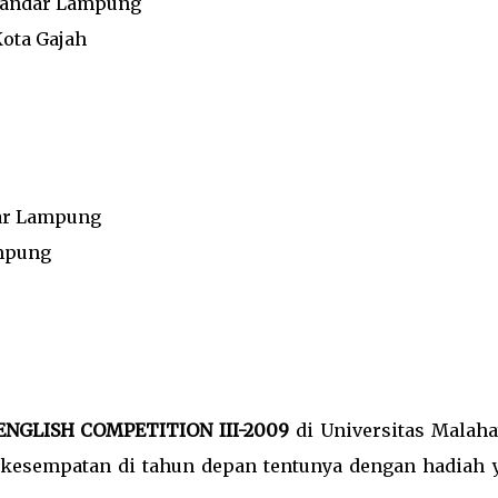
 Bandar Lampung
Kota Gajah
dar Lampung
ampung
NGLISH COMPETITION III-2009
di Universitas Malahay
kesempatan di tahun depan tentunya dengan hadiah 