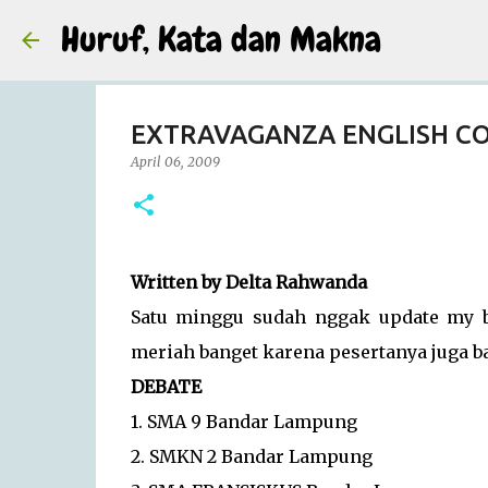
Huruf, Kata dan Makna
EXTRAVAGANZA ENGLISH COM
April 06, 2009
Written by Delta Rahwanda
Satu minggu sudah nggak update my bl
meriah banget karena pesertanya juga b
DEBATE
1. SMA 9 Bandar Lampung
2. SMKN 2 Bandar Lampung