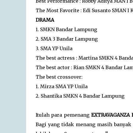
Best Performance : Robby Aditya MAN I
The Most Favorite : Edi Susanto SMAN I 
DRAMA
1. SMKN Bandar Lampung
2. SMA 3 Bandar Lampung
3. SMA YP Unila
The best actress : Martina SMKN 4 Ban
The best actor : Rian SMKN 4 Bandar L
The best crossover:
1. Mirza SMA YP Unila
2. Shantika SMKN 4 Bandar Lampung
Itulah para pemenang
EXTRAVAGANZA E
Bagi yang tidak menang masih banyak 