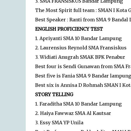
3. SMA FRANSISKUS Bandar Lampung
The Most Spirit full team : SMAN I Kota 
Best Speaker : Ranti from SMA 9 Banda
ENGLISH PROFICIENCY TEST
1. Apriyanti SMA 10 Bandar Lampung
2. Laurensius Reynold SMA Fransiskus
3. Widiati Anugrah SMAK BPK Penabur
Best four is Sendi Gunawan from SMA F
Best five is Fania SMA 9 Bandar lampun
Best six is Annisa D Rohmah SMAN I Kot
STORY TELLING
1. Faraditha SMA 10 Bandar Lampung
2. Haiya Fawwaz SMA Al Kautsar
3. Essy SMA YP Unila