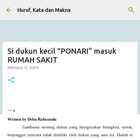
Skip to main content
Huruf, Kata dan Makna
Si dukun kecil “PONARI” masuk
RUMAH SAKIT
February 11, 2009
-->
Written by Delta Rahwanda
Gambaran seorang dukun yang mengenakan blangkon, serem,
berjenggot ternyata tidak dimiliki oleh dukun yang satu ini. Dialah si