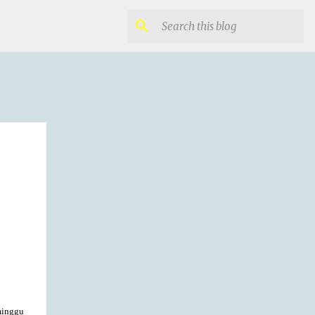
minggu