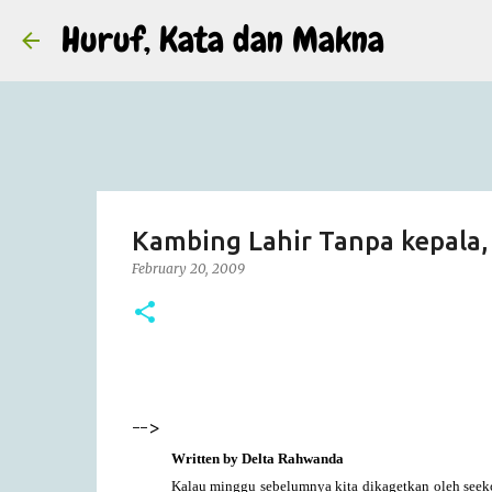
Huruf, Kata dan Makna
Kambing Lahir Tanpa kepala,
February 20, 2009
-->
Written by Delta Rahwanda
Kalau minggu sebelumnya kita dikagetkan oleh seek