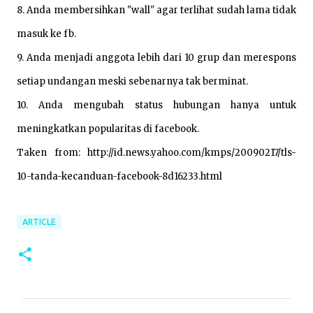
8. Anda membersihkan "wall" agar terlihat sudah lama tidak
masuk ke fb.
9. Anda menjadi anggota lebih dari 10 grup dan merespons
setiap undangan meski sebenarnya tak berminat.
10. Anda mengubah status hubungan hanya untuk
meningkatkan popularitas di facebook.
Taken from: http://id.news.yahoo.com/kmps/20090217/tls-
10-tanda-kecanduan-facebook-8d16233.html
ARTICLE