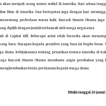
ro akan menjadi orang nomer wahid di Amerika. Hari selasa tangg
libur libur di Amerika. Dan bertepatan juga dengan hari meningg
 menentang perbedaan warna kulit. Barrack Husein Obama juga 
ang dipilih dengan jumlah terbanyak oleh warga negaranya.
h di Capital Hill. Beberapa artist telah bersedia akan menamp
ang baru. Harapan kepada presiden yang baru ini begitu besar. 
ga dunia. Kebijakannya tentang penarikan tentara Amerika di Ira
Semoga Barrack Husein Obama membawa angin perubahan yang 
a menghembuskan berita perdamain kepada warga dunia.
Ditulis tanggal 20 janur