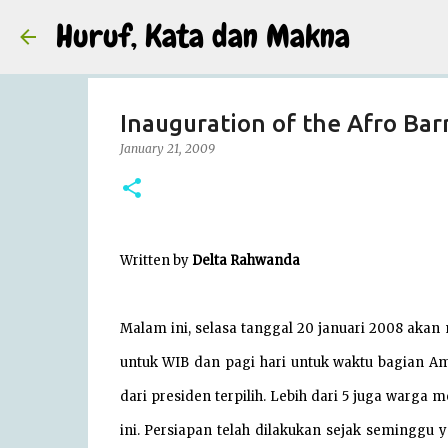
Huruf, Kata dan Makna
Inauguration of the Afro Ba
January 21, 2009
Written by
Delta Rahwanda
Malam ini, selasa tanggal 20 januari 2008 ak
untuk WIB dan pagi hari untuk waktu bagian Am
dari presiden terpilih. Lebih dari 5 juga warga
ini. Persiapan telah dilakukan sejak seminggu