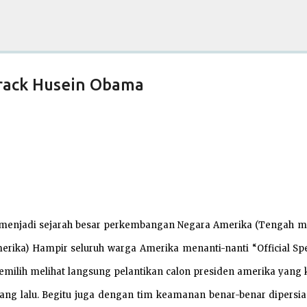
Skip to main content
rrack Husein Obama
an menjadi sejarah besar perkembangan Negara Amerika (Tengah 
erika) Hampir seluruh warga Amerika menanti-nanti “Official Sp
 memilih melihat langsung pelantikan calon presiden amerika yang 
 yang lalu. Begitu juga dengan tim keamanan benar-benar dipersi